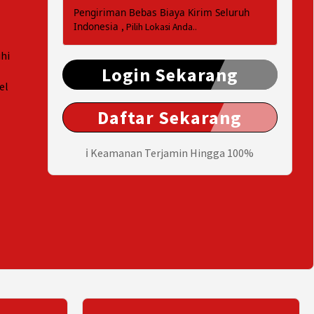
Pengiriman Bebas Biaya Kirim Seluruh
Indonesia
, Pilih Lokasi Anda..
hi
Login Sekarang
el
Daftar Sekarang
ℹ Keamanan Terjamin Hingga 100%