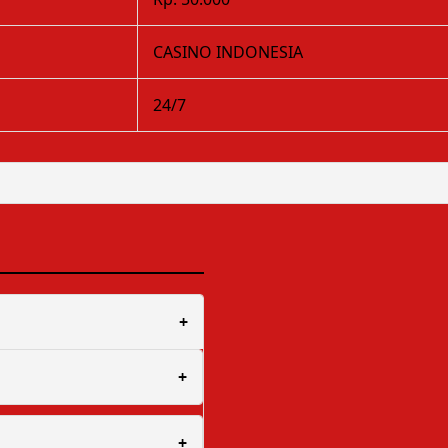
CASINO INDONESIA
24/7
+
a. Ada game yang
+
 bisa memunculkan Wild,
ahan selesai dan area baru
Memecah Simbol yang dapat
selesai agar kamu melihat
+