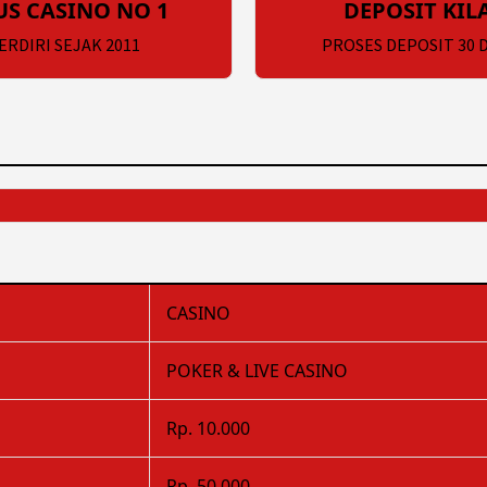
US CASINO NO 1
DEPOSIT KIL
ERDIRI SEJAK 2011
PROSES DEPOSIT 30 
CASINO
POKER & LIVE CASINO
Rp. 10.000
Rp. 50.000