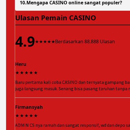
Beberapa jenis side bet populer antara lain Pair, Perfect
10.Mengapa CASINO online sangat populer?
Bonus.
CASINO online populer karena memiliki aturan yang m
Ulasan Pemain CASINO
permainan cepat, peluang kemenangan yang menarik, s
berbagai versi seperti live casino dan mobile CASINO.
4.9
★★★★★
Berdasarkan 88.888 Ulasan
Heru
★★★★★
Baru pertama kali coba CASINO dan ternyata gampang ba
juga langsung masuk. Senang bisa pasang taruhan tanpa r
Firmansyah
★★★★★
ADMIN CS nya ramah dan sangat responsif, wd dan depo sa