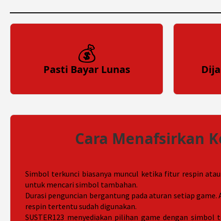
💰
Pasti Bayar Lunas
Dij
Cara Menafsirkan K
Simbol terkunci biasanya muncul ketika fitur respin ata
untuk mencari simbol tambahan.
Durasi penguncian bergantung pada aturan setiap game. 
respin tertentu sudah digunakan.
SUSTER123 menyediakan pilihan game dengan simbol terk