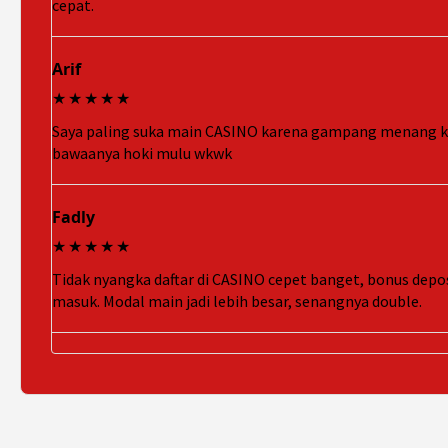
cepat.
Arif
★★★★★
Saya paling suka main CASINO karena gampang menang kala
bawaanya hoki mulu wkwk
Fadly
★★★★★
Tidak nyangka daftar di CASINO cepet banget, bonus depo
masuk. Modal main jadi lebih besar, senangnya double.