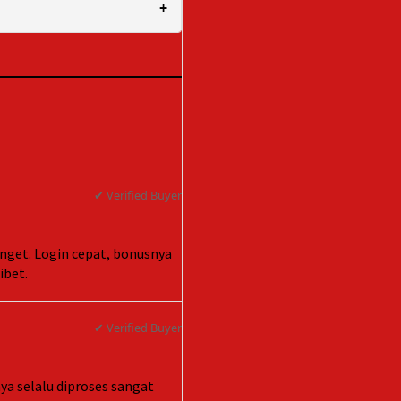
 Pair, Tie, dan Dragon
+
udah dipahami, tempo
erta tersedia dalam
✔ Verified Buyer
nget. Login cepat, bonusnya
ibet.
✔ Verified Buyer
ya selalu diproses sangat